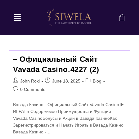
– Официальный Сайт
Vavada Casino.4227 (2)
John Roki
June 18, 2025
Blog
0 Comments
Вавада Казино - Официальный Сайт Vavada Casino ▶️
ИГРАТЬ Содержимое Преимущества и Функции
Vavada CasinoБонусы и Акции в Вавада КазиноКак
Зарегистрироваться и Начать Играть в Вавада Казино
Вавада Казино -…