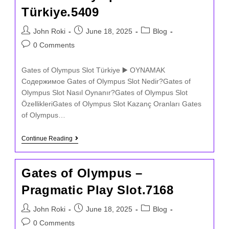
Türkiye.5409
John Roki
June 18, 2025
Blog
0 Comments
Gates of Olympus Slot Türkiye ▶️ OYNAMAK
Содержимое Gates of Olympus Slot Nedir?Gates of
Olympus Slot Nasıl Oynanır?Gates of Olympus Slot
ÖzellikleriGates of Olympus Slot Kazanç Oranları Gates
of Olympus…
Continue Reading
Gates of Olympus –
Pragmatic Play Slot.7168
John Roki
June 18, 2025
Blog
0 Comments