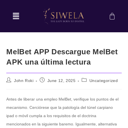
MelBet APP Descargue MelBet
APK una última lectura
John Roki
June 12, 2025
Uncategorized
Antes de liberar una empleo MelBet, verifique los puntos de el
mecanismo. Cerciórese que la patologí­a del túnel carpiano
ipad o móvil cumpla a los requisitos de el doctrina
mencionados en la siguiente baremo. Igualmente, alternativa