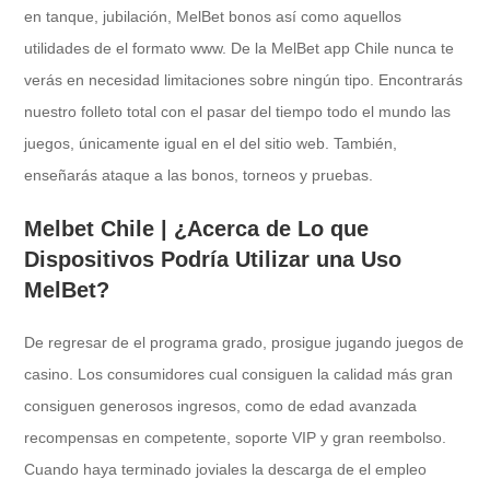
en tanque, jubilación, MelBet bonos así­ como aquellos
utilidades de el formato www. De la MelBet app Chile nunca te
verás en necesidad limitaciones sobre ningún tipo.
Encontrarás
nuestro folleto total con el pasar del tiempo todo el mundo las
juegos, únicamente igual en el del sitio web. También,
enseñarás ataque a las bonos, torneos y pruebas.
Melbet Chile | ¿Acerca de Lo que
Dispositivos Podría Utilizar una Uso
MelBet?
De regresar de el programa grado, prosigue jugando juegos de
casino. Los consumidores cual consiguen la calidad más gran
consiguen generosos ingresos, como de edad avanzada
recompensas en competente, soporte VIP y gran reembolso.
Cuando haya terminado joviales la descarga de el empleo