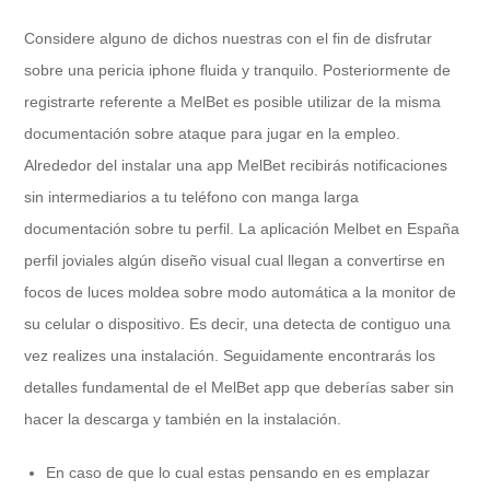
Considere alguno de dichos nuestras con el fin de disfrutar
sobre una pericia iphone fluida y tranquilo. Posteriormente de
registrarte referente a MelBet es posible utilizar de la misma
documentación sobre ataque para jugar en la empleo.
Alrededor del instalar una app MelBet recibirás notificaciones
sin intermediarios a tu teléfono con manga larga
documentación sobre tu perfil. La aplicación Melbet en España
perfil joviales algún diseño visual cual llegan a convertirse en
focos de luces moldea sobre modo automática a la monitor de
su celular o dispositivo. Es decir, una detecta de contiguo una
vez realizes una instalación. Seguidamente encontrarás los
detalles fundamental de el MelBet app que deberías saber sin
hacer la descarga y también en la instalación.
En caso de que lo cual estas pensando en es emplazar