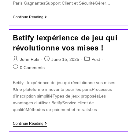
Paris GagnantesSupport Client et SécuritéGérer…
Continue Reading
Betify lexpérience de jeu qui
révolutionne vos mises !
John Roki
June 15, 2025
Post
0 Comments
Betify : lexpérience de jeu qui révolutionne vos mises
!Une plateforme innovante pour les parisProcessus
d'inscription simplifiéTypes de jeux proposésLes
avantages d'utiliser BetifyService client de
qualitéMéthodes de paiement et retraitsLes…
Continue Reading