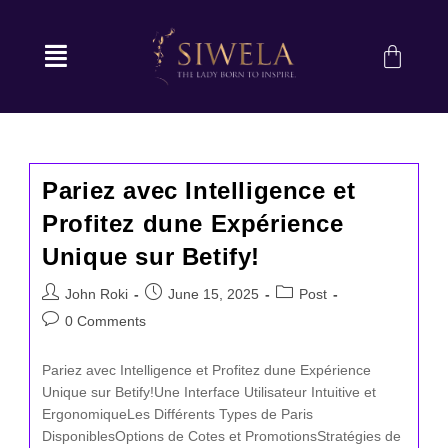
Pariez avec Intelligence et
Profitez dune Expérience
Unique sur Betify!
John Roki
June 15, 2025
Post
0 Comments
Pariez avec Intelligence et Profitez dune Expérience
Unique sur Betify!Une Interface Utilisateur Intuitive et
ErgonomiqueLes Différents Types de Paris
DisponiblesOptions de Cotes et PromotionsStratégies de