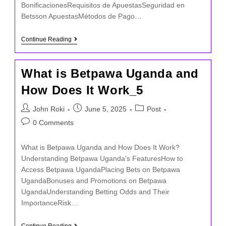
BonificacionesRequisitos de ApuestasSeguridad en
Betsson ApuestasMétodos de Pago…
Continue Reading
What is Betpawa Uganda and
How Does It Work_5
John Roki
June 5, 2025
Post
0 Comments
What is Betpawa Uganda and How Does It Work?
Understanding Betpawa Uganda's FeaturesHow to
Access Betpawa UgandaPlacing Bets on Betpawa
UgandaBonuses and Promotions on Betpawa
UgandaUnderstanding Betting Odds and Their
ImportanceRisk…
Continue Reading