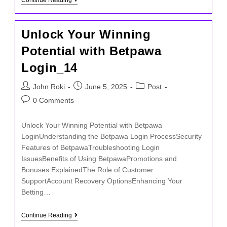
Unlock Your Winning
Potential with Betpawa
Login_14
John Roki
June 5, 2025
Post
0 Comments
Unlock Your Winning Potential with Betpawa
LoginUnderstanding the Betpawa Login ProcessSecurity
Features of BetpawaTroubleshooting Login
IssuesBenefits of Using BetpawaPromotions and
Bonuses ExplainedThe Role of Customer
SupportAccount Recovery OptionsEnhancing Your
Betting…
Continue Reading