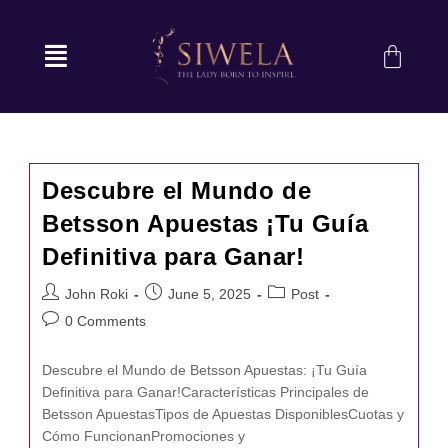
Descubre el Mundo de
Betsson Apuestas ¡Tu Guía
Definitiva para Ganar!
John Roki
June 5, 2025
Post
0 Comments
Descubre el Mundo de Betsson Apuestas: ¡Tu Guía
Definitiva para Ganar!Características Principales de
Betsson ApuestasTipos de Apuestas DisponiblesCuotas y
Cómo FuncionanPromociones y