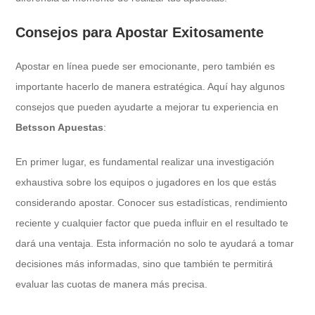
Consejos para Apostar Exitosamente
Apostar en línea puede ser emocionante, pero también es
importante hacerlo de manera estratégica. Aquí hay algunos
consejos que pueden ayudarte a mejorar tu experiencia en
Betsson Apuestas
:
En primer lugar, es fundamental realizar una investigación
exhaustiva sobre los equipos o jugadores en los que estás
considerando apostar. Conocer sus estadísticas, rendimiento
reciente y cualquier factor que pueda influir en el resultado te
dará una ventaja. Esta información no solo te ayudará a tomar
decisiones más informadas, sino que también te permitirá
evaluar las cuotas de manera más precisa.