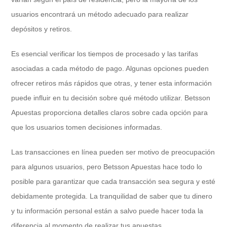
usuarios encontrará un método adecuado para realizar
depósitos y retiros.
Es esencial verificar los tiempos de procesado y las tarifas
asociadas a cada método de pago. Algunas opciones pueden
ofrecer retiros más rápidos que otras, y tener esta información
puede influir en tu decisión sobre qué método utilizar. Betsson
Apuestas proporciona detalles claros sobre cada opción para
que los usuarios tomen decisiones informadas.
Las transacciones en línea pueden ser motivo de preocupación
para algunos usuarios, pero Betsson Apuestas hace todo lo
posible para garantizar que cada transacción sea segura y esté
debidamente protegida. La tranquilidad de saber que tu dinero
y tu información personal están a salvo puede hacer toda la
diferencia al momento de realizar tus apuestas.