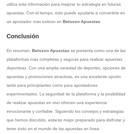
utiliza esta información para mejorar tu estrategia en futuras
apuestas. Con el tiempo, esto puede ayudarte a convertirte en
un apostador más exitoso en
Betsson Apuestas
.
Conclusión
En resumen,
Betsson Apuestas
se presenta como una de las
plataformas más completas y seguras para realizar apuestas
deportivas. Con una amplia variedad de deportes, opciones de
apuestas y promociones atractivas, es una excelente opción
tanto para principiantes como para apostadores
experimentados. La seguridad de la plataforma y la posibilidad
de realizar apuestas en vivo ofrecen una experiencia
emocionante y confiable. Siguiendo los consejos y estrategias
que hemos discutido, estarás mejor preparado para disfrutar y
tener éxito en el mundo de las apuestas en línea.