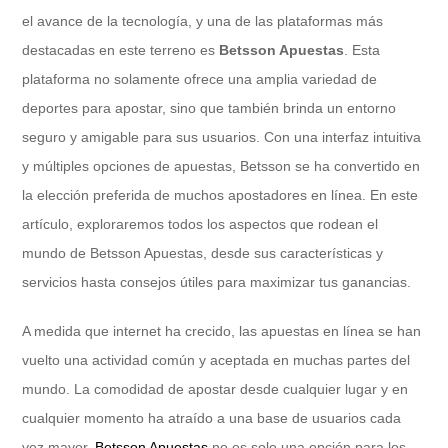
el avance de la tecnología, y una de las plataformas más
destacadas en este terreno es
Betsson Apuestas
. Esta
plataforma no solamente ofrece una amplia variedad de
deportes para apostar, sino que también brinda un entorno
seguro y amigable para sus usuarios. Con una interfaz intuitiva
y múltiples opciones de apuestas, Betsson se ha convertido en
la elección preferida de muchos apostadores en línea. En este
artículo, exploraremos todos los aspectos que rodean el
mundo de Betsson Apuestas, desde sus características y
servicios hasta consejos útiles para maximizar tus ganancias.
A medida que internet ha crecido, las apuestas en línea se han
vuelto una actividad común y aceptada en muchas partes del
mundo. La comodidad de apostar desde cualquier lugar y en
cualquier momento ha atraído a una base de usuarios cada
vez mayor.
Betsson Apuestas
no es solo una opción para los