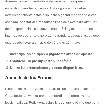
Además, es recomendable establecer un presupuesto
específico para tus apuestas. Esto significa que debes
determinar cuánto estás dispuesto a gastar y apegarte a esa
cantidad. Apostar con responsabilidad es clave para disfrutar
de la experiencia sin inconvenientes. Si llegas a perder, no
intentes recuperar tu dinero aumentando tus apuestas, ya que
esto puede llevar a un ciclo de pérdidas aún mayor.
Investiga los equipos o jugadores antes de apostar.
Establece un presupuesto y respétalo.
Utiliza las promociones y bonos disponibles.
Aprende de tus Errores
Finalmente, no te olvides de analizar tus apuestas pasadas.
Cada apuesta, ya sea ganada o perdida, te ofrecerá una
lección valiosa. Reflexiona sobre lo que funcionó y lo que no, y