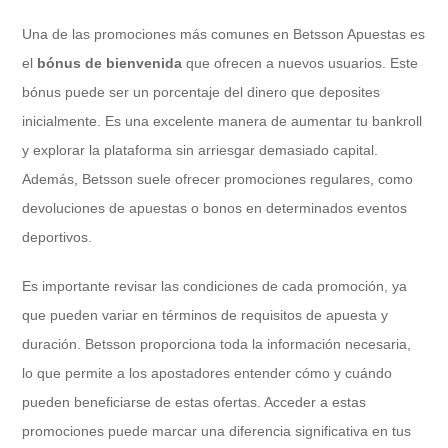
Una de las promociones más comunes en Betsson Apuestas es
el
bónus de bienvenida
que ofrecen a nuevos usuarios. Este
bónus puede ser un porcentaje del dinero que deposites
inicialmente. Es una excelente manera de aumentar tu bankroll
y explorar la plataforma sin arriesgar demasiado capital.
Además, Betsson suele ofrecer promociones regulares, como
devoluciones de apuestas o bonos en determinados eventos
deportivos.
Es importante revisar las condiciones de cada promoción, ya
que pueden variar en términos de requisitos de apuesta y
duración. Betsson proporciona toda la información necesaria,
lo que permite a los apostadores entender cómo y cuándo
pueden beneficiarse de estas ofertas. Acceder a estas
promociones puede marcar una diferencia significativa en tus