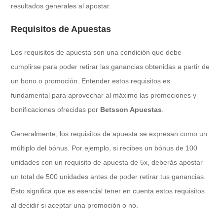
resultados generales al apostar.
Requisitos de Apuestas
Los requisitos de apuesta son una condición que debe
cumplirse para poder retirar las ganancias obtenidas a partir de
un bono o promoción. Entender estos requisitos es
fundamental para aprovechar al máximo las promociones y
bonificaciones ofrecidas por
Betsson Apuestas
.
Generalmente, los requisitos de apuesta se expresan como un
múltiplo del bónus. Por ejemplo, si recibes un bónus de 100
unidades con un requisito de apuesta de 5x, deberás apostar
un total de 500 unidades antes de poder retirar tus ganancias.
Esto significa que es esencial tener en cuenta estos requisitos
al decidir si aceptar una promoción o no.