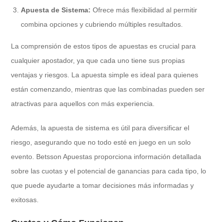
Apuesta de Sistema:
Ofrece más flexibilidad al permitir
combina opciones y cubriendo múltiples resultados.
La comprensión de estos tipos de apuestas es crucial para
cualquier apostador, ya que cada uno tiene sus propias
ventajas y riesgos. La apuesta simple es ideal para quienes
están comenzando, mientras que las combinadas pueden ser
atractivas para aquellos con más experiencia.
Además, la apuesta de sistema es útil para diversificar el
riesgo, asegurando que no todo esté en juego en un solo
evento. Betsson Apuestas proporciona información detallada
sobre las cuotas y el potencial de ganancias para cada tipo, lo
que puede ayudarte a tomar decisiones más informadas y
exitosas.