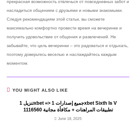
прекрасная возможность отвлечься от повседневных забот и
насладиться общением с друзьями и новыми знакомыми.
Следуя рекомендациям этой статьи, вы сможете
максимально комфортно провести время на вечеринке и
получить удовольствие от общения и развлечений. Не
забывайте, что цель вечеринки – это радоваться и отдыхать,
поэтому доверьтесь веселью и наслаждайтесь каждым
моментом.
YOU MIGHT ALSO LIKE
تنزيل 1xbet => جميع إصدارات 1xbet Sixth Is V
1116560 تطبيقات المراهنات + مكافأة مجانية
June 18, 2025