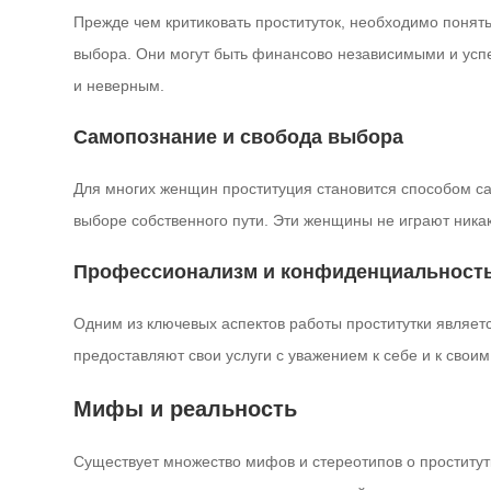
Прежде чем критиковать проституток, необходимо понят
выбора. Они могут быть финансово независимыми и успеш
и неверным.
Самопознание и свобода выбора
Для многих женщин проституция становится способом са
выборе собственного пути. Эти женщины не играют никак
Профессионализм и конфиденциальност
Одним из ключевых аспектов работы проститутки являет
предоставляют свои услуги с уважением к себе и к свои
Мифы и реальность
Существует множество мифов и стереотипов о проститутк