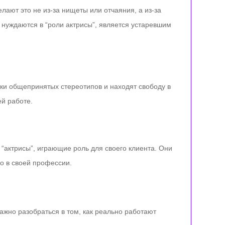
ают это не из-за нищеты или отчаяния, а из-за
 нуждаются в “роли актрисы”, является устаревшим
ки общепринятых стереотипов и находят свободу в
ей работе.
“актрисы”, играющие роль для своего клиента. Они
но в своей профессии.
ажно разобраться в том, как реально работают