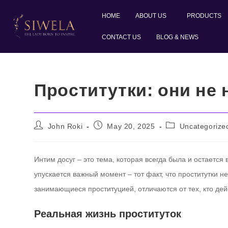
HOME
ABOUT US
PRODUCTS
CONTACT US
BLOG & NEWS
Проститутки: они не
John Roki
May 20, 2025
Uncategorize
Интим досуг – это тема, которая всегда была и остаетс
упускается важный момент – тот факт, что проститутки 
занимающиеся проституцией, отличаются от тех, кто дейс
Реальная жизнь проституток