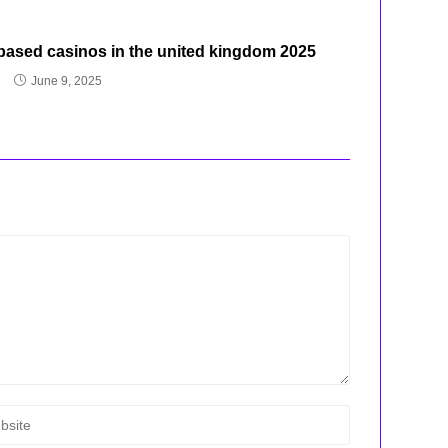
based casinos in the united kingdom 2025
June 9, 2025