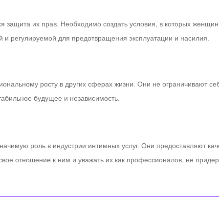
я защита их прав. Необходимо создать условия, в которых женщины
й и регулируемой для предотвращения эксплуатации и насилия.
ональному росту в других сферах жизни. Они не ограничивают себ
стабильное будущее и независимость.
значимую роль в индустрии интимных услуг. Они предоставляют ка
 свое отношение к ним и уважать их как профессионалов, не прид