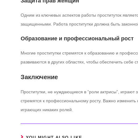
Защита прав женщин
Одним из ключевых аспектов работы проституток являетс
защищенными. Работа проститутки должна быть законно
Образование и профессиональный рост
Многие проститутки стремятся к образованию и професси
развиваются в других областях, чтобы обеспечить себе 
Заключение
Проститутки, не нуждающиеся в “роли актрисы”, играют 
стремятся к профессиональному росту. Важно изменить
играющих никаких ролей.
YOU MIGHT ALSO LIKE