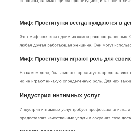
женщины, занимающиеся проституцией, и как они отлича
Миф: Проститутки всегда нуждаются в де
Этот миф является одним из самых распространенных. О
любая другая работающая женщина. Они могут использов
Миф: Проститутки играют роль для своих
На самом деле, большинство проституток предоставляют 
но не играют никакую определенную роль. Для них важна 
Индустрия интимных услуг
Индустрия интимных услуг требует профессионализма и у
предоставляя качественные услуги и сохраняя свое дост