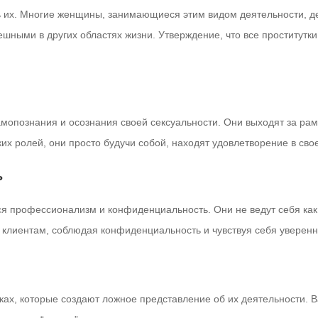
ь их. Многие женщины, занимающиеся этим видом деятельности, дел
ными в других областях жизни. Утверждение, что все проститутки
мопознания и осознания своей сексуальности. Они выходят за рам
их ролей, они просто будучи собой, находят удовлетворение в сво
ь
ся профессионализм и конфиденциальность. Они не ведут себя как 
м клиентам, соблюдая конфиденциальность и чувствуя себя уверен
ах, которые создают ложное представление об их деятельности. В