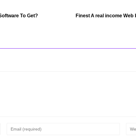
Software To Get?
Finest A real income Web 