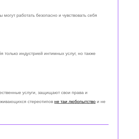
 могут работать безопасно и чувствовать себя
я только индустрией интимных услуг, но также
чественные услуги, защищают свои права и
ерживающихся стереотипов
не таи любопытство
и не